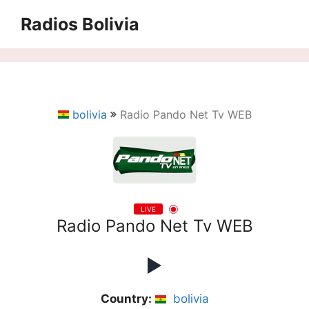
Saltar
Radios Bolivia
al
contenido
bolivia
Radio Pando Net Tv WEB
LIVE
Radio Pando Net Tv WEB
Country:
bolivia