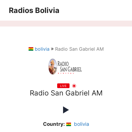
Saltar
Radios Bolivia
al
contenido
bolivia
Radio San Gabriel AM
LIVE
Radio San Gabriel AM
Country:
bolivia