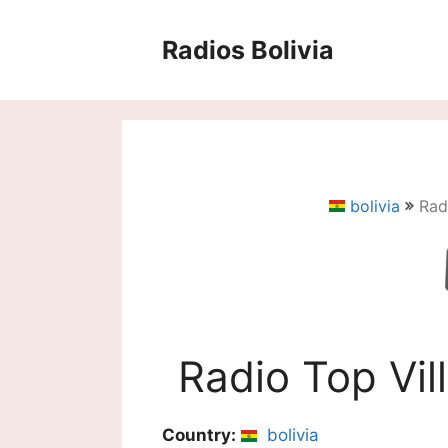
Saltar
al
Radios Bolivia
contenido
bolivia
Rad
Radio Top Vi
Country:
bolivia