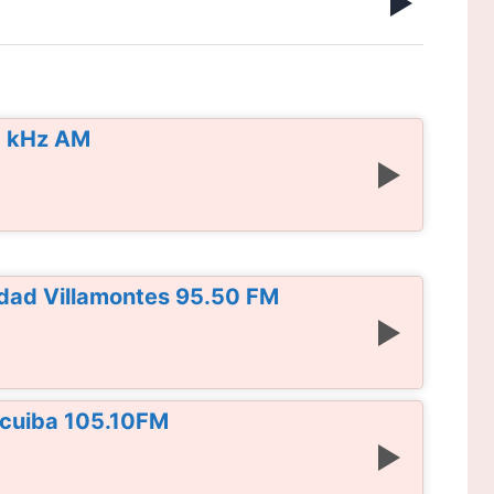
0 kHz AM
idad Villamontes 95.50 FM
acuiba 105.10FM