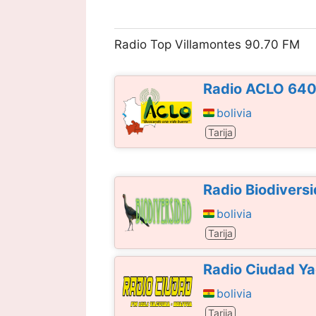
Radio Top Villamontes 90.70 FM
Radio ACLO 64
bolivia
Tarija
Radio Biodivers
bolivia
Tarija
Radio Ciudad Y
bolivia
Tarija