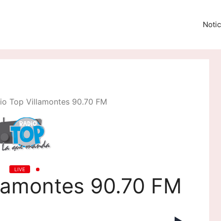
Notic
io Top Villamontes 90.70 FM
LIVE
llamontes 90.70 FM