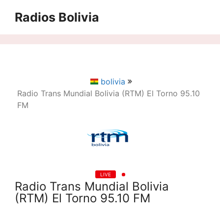
Saltar
Radios Bolivia
al
contenido
bolivia
Radio Trans Mundial Bolivia (RTM) El Torno 95.10
FM
LIVE
Radio Trans Mundial Bolivia
(RTM) El Torno 95.10 FM