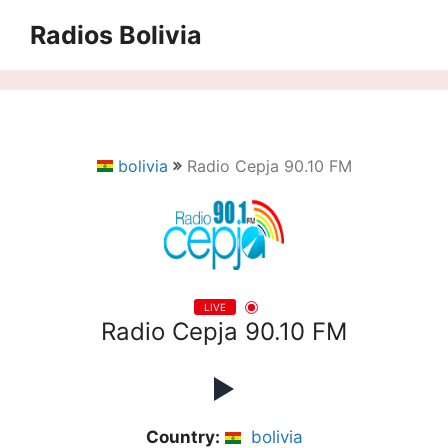
Saltar
Radios Bolivia
al
contenido
bolivia
Radio Cepja 90.10 FM
LIVE
Radio Cepja 90.10 FM
Country:
bolivia