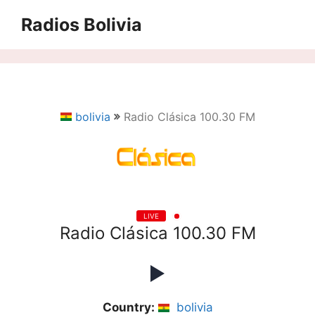
Saltar
Radios Bolivia
al
contenido
bolivia
Radio Clásica 100.30 FM
LIVE
Radio Clásica 100.30 FM
Country:
bolivia