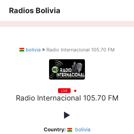
Saltar
Radios Bolivia
al
contenido
bolivia
Radio Internacional 105.70 FM
LIVE
Radio Internacional 105.70 FM
Country:
bolivia