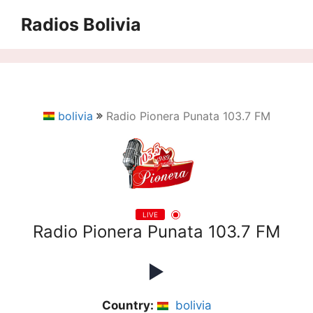
Saltar
Radios Bolivia
al
contenido
bolivia
Radio Pionera Punata 103.7 FM
LIVE
Radio Pionera Punata 103.7 FM
Country:
bolivia