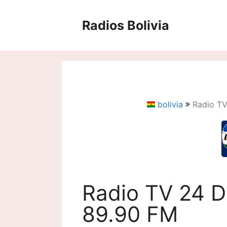
Saltar
al
Radios Bolivia
contenido
bolivia
Radio TV
Radio TV 24 D
89.90 FM