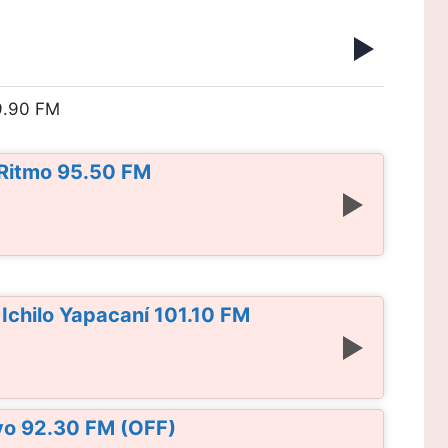
9.90 FM
 Ritmo 95.50 FM
 Ichilo Yapacaní 101.10 FM
vo 92.30 FM (OFF)