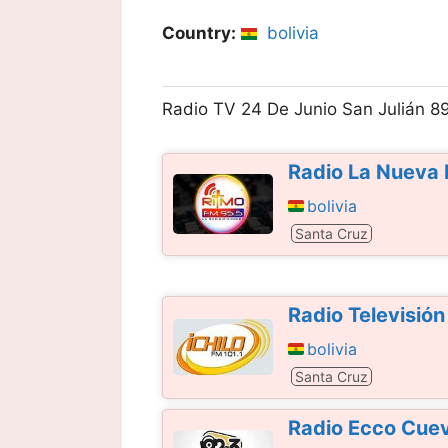
Country:
bolivia
Radio TV 24 De Junio San Julián 8
Radio La Nueva
bolivia
Santa Cruz
Radio Televisión
bolivia
Santa Cruz
Radio Ecco Cue