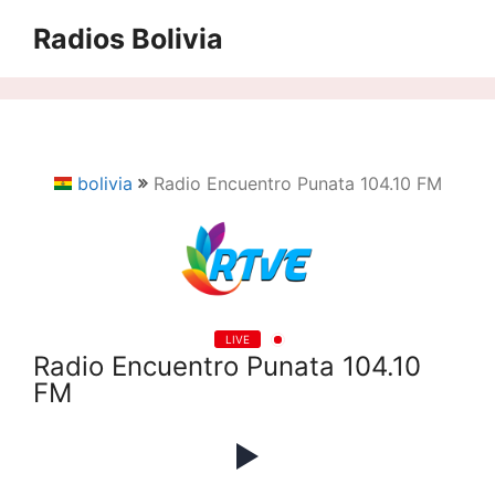
Saltar
Radios Bolivia
al
contenido
bolivia
Radio Encuentro Punata 104.10 FM
LIVE
Radio Encuentro Punata 104.10
FM